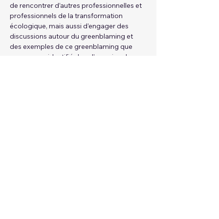
de rencontrer d’autres professionnelles et 
professionnels de la transformation 
écologique, mais aussi d’engager des 
discussions autour du greenblaming et 
des exemples de ce greenblaming que 
nous avons identifié dans l’exercice de nos 
métiers respectifs.
Partager cet événement
Mentions légales