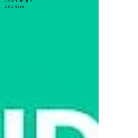
Communiqué
de presse